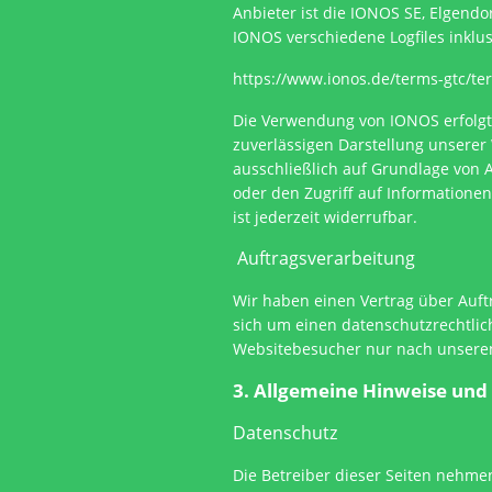
Anbieter ist die IONOS SE, Elgend
IONOS verschiedene Logfiles inklu
https://www.ionos.de/terms-gtc/te
Die Verwendung von IONOS erfolgt a
zuverlässigen Darstellung unserer 
ausschließlich auf Grundlage von A
oder den Zugriff auf Informationen
ist jederzeit widerrufbar.
Auftragsverarbeitung
Wir haben einen Vertrag über Auft
sich um einen datenschutzrechtlic
Websitebesucher nur nach unseren
3. Allgemeine Hinweise und
Datenschutz
Die Betreiber dieser Seiten nehme