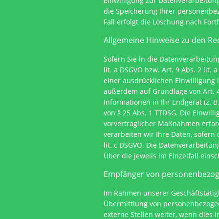
Einwilligung zur Datenverarbeitung
die Speicherung Ihrer personenbez
Fall erfolgt die Löschung nach Fort
Allgemeine Hinweise zu den Re
Sofern Sie in die Datenverarbeitun
lit. a DSGVO bzw. Art. 9 Abs. 2 li
einer ausdrücklichen Einwilligung
außerdem auf Grundlage von Art. 49
Informationen in Ihr Endgerät (z. B
von § 25 Abs. 1 TTDSG. Die Einwill
vorvertraglicher Maßnahmen erforde
verarbeiten wir Ihre Daten, sofern 
lit. c DSGVO. Die Datenverarbeitun
Über die jeweils im Einzelfall ein
Empfänger von personenbezo
Im Rahmen unserer Geschäftstätigk
Übermittlung von personenbezogen
externe Stellen weiter, wenn dies i