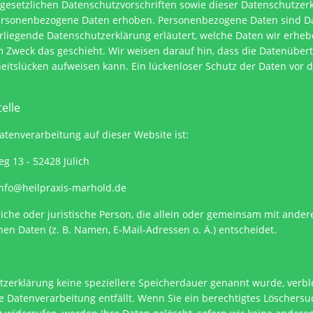
gesetzlichen Datenschutzvorschriften sowie dieser Datenschutzer
rsonenbezogene Daten erhoben. Personenbezogene Daten sind Dat
orliegende Datenschutzerklärung erläutert, welche Daten wir erheb
 Zweck das geschieht. Wir weisen darauf hin, dass die Datenübertr
itslücken aufweisen kann. Ein lückenloser Schutz der Daten vor de
elle
Datenverarbeitung auf dieser Website ist:
g 13 - 52428 Jülich
info@heilpraxis-marhold.de
ürliche oder juristische Person, die allein oder gemeinsam mit ande
n Daten (z. B. Namen, E-Mail-Adressen o. Ä.) entscheidet.
tzerklärung keine speziellere Speicherdauer genannt wurde, ver
ie Datenverarbeitung entfällt. Wenn Sie ein berechtigtes Löscher