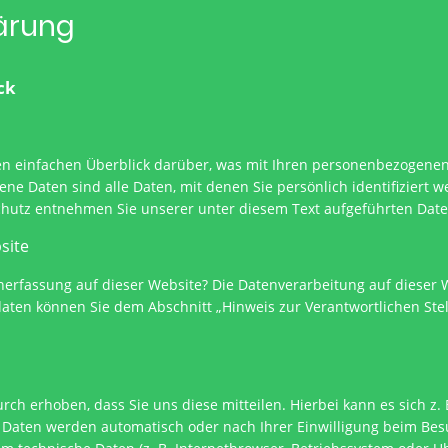
lärung
ick
n einfachen Überblick darüber, was mit Ihren personenbezogenen 
e Daten sind alle Daten, mit denen Sie persönlich identifiziert 
utz entnehmen Sie unserer unter diesem Text aufgeführten Dat
bsite
enerfassung auf dieser Website? Die Datenverarbeitung auf dieser 
aten können Sie dem Abschnitt „Hinweis zur Verantwortlichen Stel
h erhoben, dass Sie uns diese mitteilen. Hierbei kann es sich z. 
 Daten werden automatisch oder nach Ihrer Einwilligung beim Be