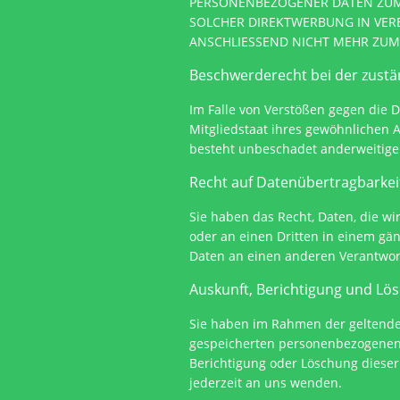
PERSONENBEZOGENER DATEN ZUM Z
SOLCHER DIREKTWERBUNG IN VER
ANSCHLIESSEND NICHT MEHR ZUM 
Beschwerderecht bei der zust
Im Falle von Verstößen gegen die 
Mitgliedstaat ihres gewöhnlichen 
besteht unbeschadet anderweitiger
Recht auf Datenübertragbarke
Sie haben das Recht, Daten, die wir
oder an einen Dritten in einem gä
Daten an einen anderen Verantwortl
Auskunft, Berichtigung und L
Sie haben im Rahmen der geltenden
gespeicherten personenbezogenen 
Berichtigung oder Löschung diese
jederzeit an uns wenden.