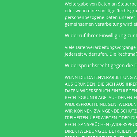
Weitergabe von Daten an Steuerbehö
oder wenn eine sonstige Rechtsgru
personenbezogene Daten unserer Ku
gemeinsamen Verarbeitung wird ei
Widerruf Ihrer Einwilligung zu
Viele Datenverarbeitungsvorgänge s
jederzeit widerrufen. Die Rechtmä
Widerspruchsrecht gegen die 
WENN DIE DATENVERARBEITUNG AUF
AUS GRÜNDEN, DIE SICH AUS IHR
DATEN WIDERSPRUCH EINZULEGEN; 
RECHTSGRUNDLAGE, AUF DENEN E
WIDERSPRUCH EINLEGEN, WERDEN 
WIR KÖNNEN ZWINGENDE SCHUTZW
FREIHEITEN ÜBERWIEGEN ODER D
RECHTSANSPRÜCHEN (WIDERSPRUCH
DIREKTWERBUNG ZU BETREIBEN, SO