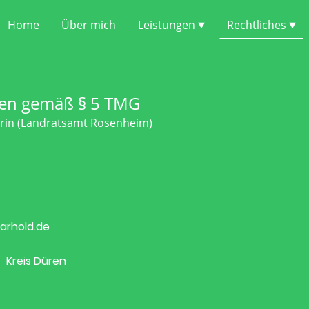
Home
Über mich
Leistungen
Rechtliches
en gemäß § 5 TMG
erin (Landratsamt Rosenheim)
rhold.de
 Kreis Düren