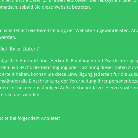
em technische Daten (z. B. Internetbrowser, Betriebssystem oder Uh
omatisch, sobald Sie diese Website betreten.
m eine fehlerfreie Bereitstellung der Website zu gewährleisten. A
 werden.
lich Ihrer Daten?
entgeltlich Auskunft über Herkunft, Empfänger und Zweck Ihrer g
rdem ein Recht, die Berichtigung oder Löschung dieser Daten zu v
 erteilt haben, können Sie diese Einwilligung jederzeit für die Z
Umständen die Einschränkung der Verarbeitung Ihrer personenbez
rderecht bei der zuständigen Aufsichtsbehörde zu. Hierzu sowie 
zeit an uns wenden.
bsite bei folgendem Anbieter: