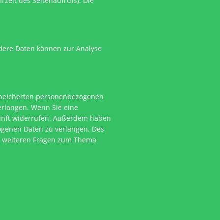
rzeit des Seitenaufrufs). Die
ndere Daten können zur Analyse
espeicherten personenbezogenen
erlangen. Wenn Sie eine
ukunft widerrufen. Außerdem haben
ogenen Daten zu verlangen. Des
zu weiteren Fragen zum Thema