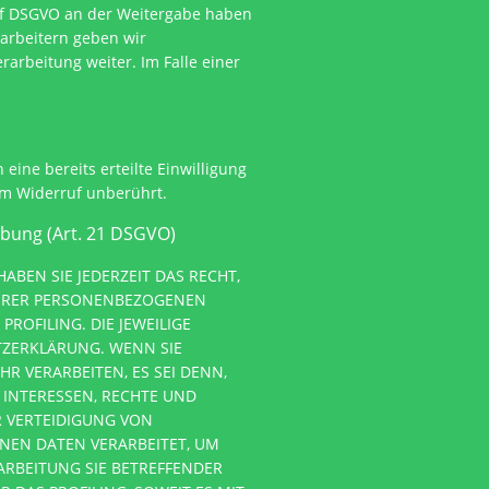
t. f DSGVO an der Weitergabe haben
rarbeitern geben wir
arbeitung weiter. Im Falle einer
eine bereits erteilte Einwilligung
om Widerruf unberührt.
rbung (Art. 21 DSGVO)
ABEN SIE JEDERZEIT DAS RECHT,
 IHRER PERSONENBEZOGENEN
ROFILING. DIE JEWEILIGE
TZERKLÄRUNG. WENN SIE
 VERARBEITEN, ES SEI DENN,
 INTERESSEN, RECHTE UND
 VERTEIDIGUNG VON
NEN DATEN VERARBEITET, UM
ARBEITUNG SIE BETREFFENDER