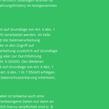
 rechtlich zulässigen Gründe für
ahrungsfristen); im letztgenannten
n auf Grundlage von Art. 6 Abs. 1
VO verarbeitet werden. Im Falle
gt die Datenverarbeitung
er in den Zugriff auf
erarbeitung zusätzlich auf Grundlage
lung oder zur Durchführung
 lit. b DSGVO. Des Weiteren
nd auf Grundlage von Art. 6 Abs. 1
t. 6 Abs. 1 lit. f DSGVO erfolgen.
 Datenschutzerklärung informiert.
ei ist teilweise auch eine
sonenbezogene Daten nur dann an
ch hierzu verpflichtet sind (z. B.