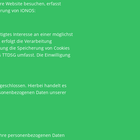
re Website besuchen, erfasst
lärung von IONOS:
tigtes Interesse an einer möglichst
 erfolgt die Verarbeitung
igung die Speicherung von Cookies
s TTDSG umfasst. Die Einwilligung
geschlossen. Hierbei handelt es
personenbezogenen Daten unserer
n Ihre personenbezogenen Daten