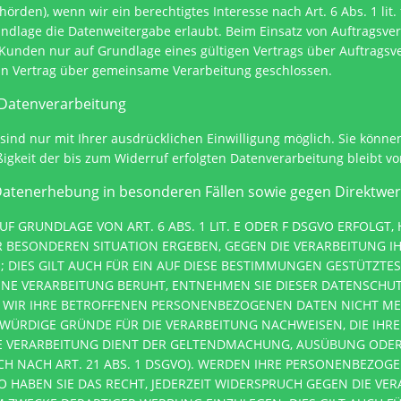
rden), wenn wir ein berechtigtes Interesse nach Art. 6 Abs. 1 li
ndlage die Datenweitergabe erlaubt. Beim Einsatz von Auftragsve
nden nur auf Grundlage eines gültigen Vertrags über Auftragsver
n Vertrag über gemeinsame Verarbeitung geschlossen.
r Datenverarbeitung
ind nur mit Ihrer ausdrücklichen Einwilligung möglich. Sie können 
ßigkeit der bis zum Widerruf erfolgten Datenverarbeitung bleibt v
Datenerhebung in besonderen Fällen sowie gegen Direktwe
 GRUNDLAGE VON ART. 6 ABS. 1 LIT. E ODER F DSGVO ERFOLGT, H
ER BESONDEREN SITUATION ERGEBEN, GEGEN DIE VERARBEITUNG
DIES GILT AUCH FÜR EIN AUF DIESE BESTIMMUNGEN GESTÜTZTES P
INE VERARBEITUNG BERUHT, ENTNEHMEN SIE DIESER DATENSCHU
WIR IHRE BETROFFENEN PERSONENBEZOGENEN DATEN NICHT MEHR
ÜRDIGE GRÜNDE FÜR DIE VERARBEITUNG NACHWEISEN, DIE IHRE
IE VERARBEITUNG DIENT DER GELTENDMACHUNG, AUSÜBUNG ODER
 NACH ART. 21 ABS. 1 DSGVO). WERDEN IHRE PERSONENBEZOGE
 HABEN SIE DAS RECHT, JEDERZEIT WIDERSPRUCH GEGEN DIE VER