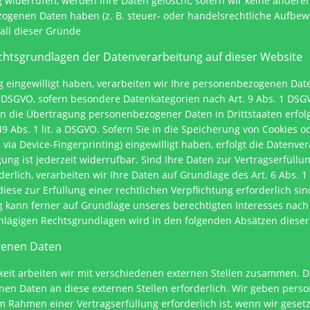
 widerrufen, werden Ihre Daten gelöscht, sofern wir keine anderen
ogenen Daten haben (z. B. steuer- oder handelsrechtliche Aufbew
fall dieser Gründe
chtsgrundlagen der Datenverarbeitung auf dieser Website
g eingewilligt haben, verarbeiten wir Ihre personenbezogenen Date
t. a DSGVO, sofern besondere Datenkategorien nach Art. 9 Abs. 1 DSG
 in die Übertragung personenbezogener Daten in Drittstaaten erfol
 Abs. 1 lit. a DSGVO. Sofern Sie in die Speicherung von Cookies od
. via Device-Fingerprinting) eingewilligt haben, erfolgt die Datenv
igung ist jederzeit widerrufbar. Sind Ihre Daten zur Vertragserfül
rlich, verarbeiten wir Ihre Daten auf Grundlage des Art. 6 Abs. 1
diese zur Erfüllung einer rechtlichen Verpflichtung erforderlich si
g kann ferner auf Grundlage unseres berechtigten Interesses nach Ar
schlägigen Rechtsgrundlagen wird in den folgenden Absätzen dieser
genen Daten
eit arbeiten wir mit verschiedenen externen Stellen zusammen. Dab
en Daten an diese externen Stellen erforderlich. Wir geben per
m Rahmen einer Vertragserfüllung erforderlich ist, wenn wir gesetzli