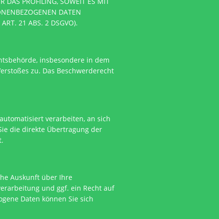
DAS PROFILING, SOWEIT ES MIT
SONENBEZOGENEN DATEN
T. 21 ABS. 2 DSGVO).
chtsbehörde, insbesondere in dem
 Verstoßes zu. Das Beschwerderecht
automatisiert verarbeiten, an sich
ie die direkte Übertragung der
t.
he Auskunft über Ihre
rarbeitung und ggf. ein Recht auf
ogene Daten können Sie sich