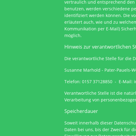
vertraulich und entsprechend den 
benutzen, werden verschiedene pe
identifiziert werden können. Die v
erläutert auch, wie und zu welchem
Kommunikation per E-Mail) Sicherhe
möglich.
Hinweis zur verantwortlichen St
Die verantwortliche Stelle für die 
Susanne Marhold - Pater-Pauels-We
Telefon: 0157 37128850 - E-Mail: 
Verantwortliche Stelle ist die nat
Verarbeitung von personenbezogene
Speicherdauer
Soweit innerhalb dieser Datenschu
Daten bei uns, bis der Zweck für d