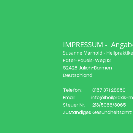
IMPRESSUM - Angab
Susanne Marhold - Heilpraktik
Pater-Pauels-Weg 13
52428 Jülich-Barmen
Deutschland
Telefon: 0157 371 28850
Email: info@heilpraxis-ma
Steuer Nr. 213/5066/3065
Zuständiges Gesundheitsamt: