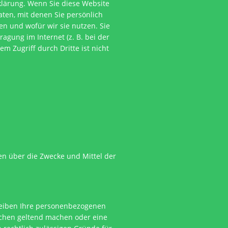
klärung. Wenn Sie diese Website
en, mit denen Sie persönlich
en und wofür wir sie nutzen. Sie
agung im Internet (z. B. bei der
m Zugriff durch Dritte ist nicht
ren über die Zwecke und Mittel der
bleiben Ihre personenbezogenen
suchen geltend machen oder eine