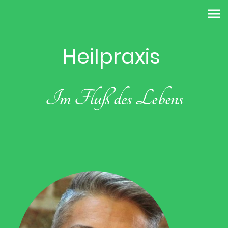
Heilpraxis
Im Fluß des Lebens