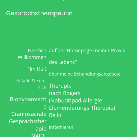
Gesprächstherapeutin
Herzlich
auf der Homepage meiner Praxis
Willkommen
des Lebens"
"Im Fluß
über meine Behandlungsangebote
Ich lade Sie ein,
Therapie
sich
nach Rogers
Biodynamisch
(Nabudripad Allergie
e
Elementierungs Therapie)
Craniosacrale
Reiki
Gesprächsther
informieren.
apie
NAET